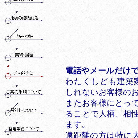
電話やメールだけで
わたくしども建築
しれないお客様のお
またお客様にとっ
ることで人柄、相性
ます｡
遠距離の方は特に