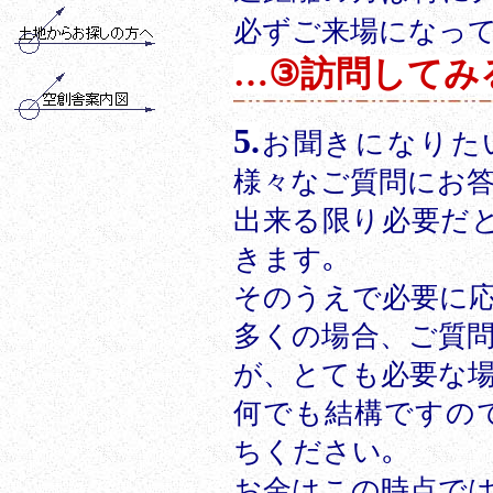
必ずご来場になっ
…③訪問してみ
5.
お聞きになりた
様々なご質問にお答
出来る限り必要だと
きます｡
そのうえで必要に応じ
多くの場合、ご質
が、とても必要な場
何でも結構ですの
ちください｡
お金はこの時点で