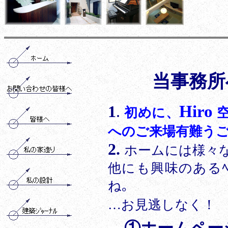
当事務所
Hiro
1
.
初めに、
へのご来場有難う
2
.
ホームには様々
他にも興味のあるﾍ
ね｡
…お見逃しなく！