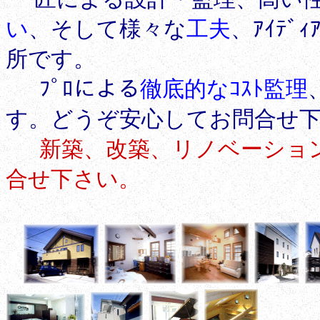
い
、そして様々な
工夫
、ｱｲﾃ
所です。
ﾌﾟﾛによる
徹底的なｺｽﾄ監理
す。どうぞ安心してお問合せ下
新築、改築、リノベーション
合せ下さい。