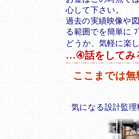
心して下さい。
過去の実績映像や図面
る範囲でを簡単に ﾌﾟﾚ
どうか、気軽に楽
…④話をしてみる
ここまでは無
気になる設計監理