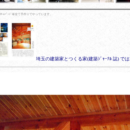
ｰﾑﾍﾟｰｼﾞは全て手作りでやっています。
埼玉の建築家とつくる家(建築ｼﾞｬｰﾅﾙ 誌) 