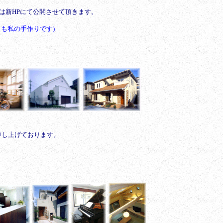
は新HPにて公開させて頂きます。
らも私の手作りです)
申し上げております。