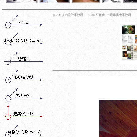
さいたまの設計事務所 Hiro 空創舎 一級建築士事務所 ﾎ