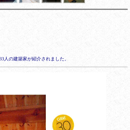
では33人の建築家が紹介されました。