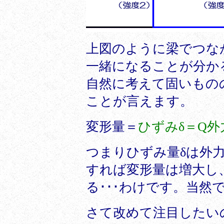
上図のように梁でつな
一緒になることが分か
自然に考えて固いもの
ことが言えます。
変形量＝
ひずみδ＝Q外
つまりひずみ量δは外
すれば変形量は増大し
る･･･わけです。当然
さて改めて注目したい