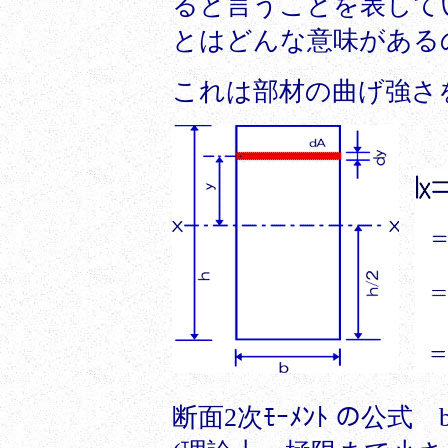
ると言うことを表していま
とはどんな意味がある
これは部材の曲げ強さ
断面2次ﾓｰﾒﾝﾄ の公式 b