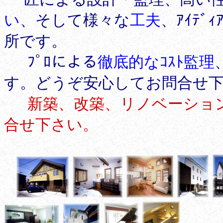
い
、そして様々な
工夫
、ｱｲﾃ
所です。
ﾌﾟﾛによる
徹底的なｺｽﾄ監理
す。どうぞ安心してお問合せ下
新築、改築、リノベーション
合せ下さい。