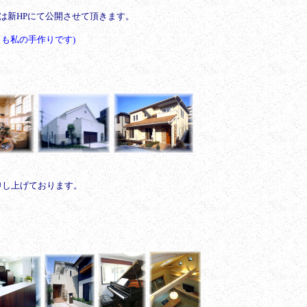
は新HPにて公開させて頂きます。
らも私の手作りです)
申し上げております。