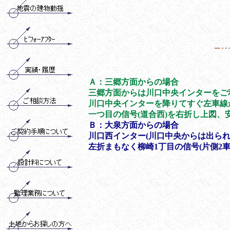
Ａ：三郷方面からの場合
三郷方面からは川口中央インターをご利
川口中央インターを降りてすぐ左車線
一つ目の信号(道合西)を右折し上図、
Ｂ：大泉方面からの場合
川口西インター(川口中央からは出られ
左折まもなく柳崎1丁目の信号(片側2