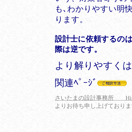
も､わかりやすい明
ります。
設計士に依頼するのは
際は逆です。
より解りやすく
関連ﾍﾟｰｼﾞ
さいたまの設計事務所 Hir
よりお待ち申し上げておりま