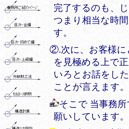
完了するのも、じ
つまり相当な時間
す。
②
.次に、お客様
を見極める上で正
いろとお話をし
ことが言えます。
そこで 当事務所
願いしています。