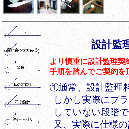
設計監
より慎重に設計監理契
手順を踏んでご契約を
①
通常、設計監理
しかし実際にプラ
していない段階で
又、実際に仕様の