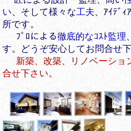
い
、そして様々な
工夫
、ｱｲﾃ
所です。
ﾌﾟﾛによる
徹底的なｺｽﾄ監理
す。どうぞ安心してお問合せ下
新築、改築、リノベーション
合せ下さい。