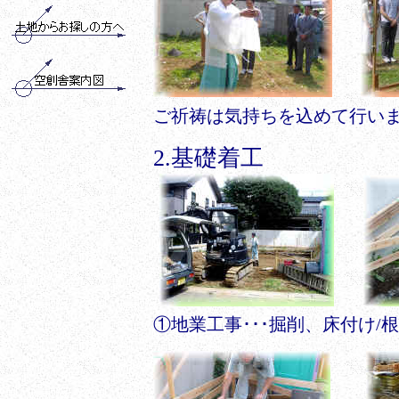
ご祈祷は気持ちを込めて行い
2.基礎着工
①地業工事･･･掘削、床付け/