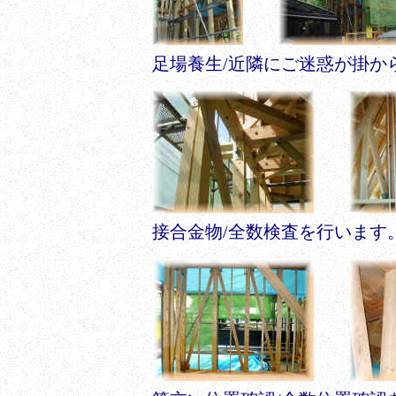
足場養生/近隣にご迷惑が掛から
接合金物/全数検査を行いま