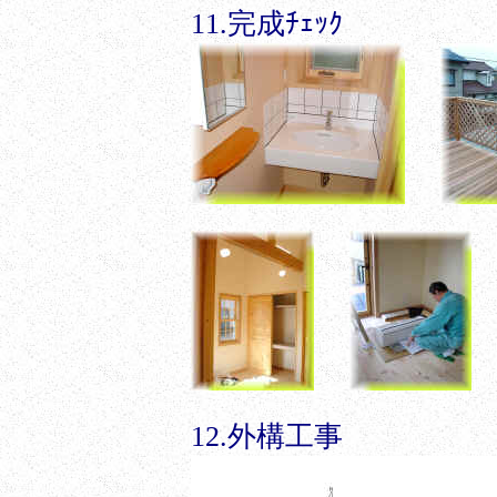
11.完成ﾁｪｯｸ
12.外構工事