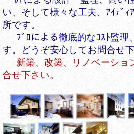
い
、そして様々な
工夫
、ｱｲﾃ
所です。
ﾌﾟﾛによる
徹底的なｺｽﾄ監理
す。どうぞ安心してお問合せ下
新築、改築、リノベーション
合せ下さい。