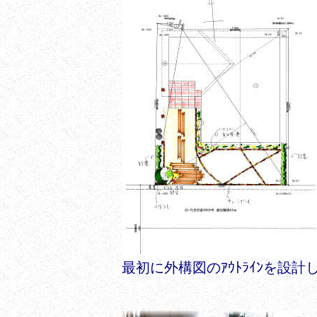
最初に外構図のｱｳﾄﾗｲﾝを設計