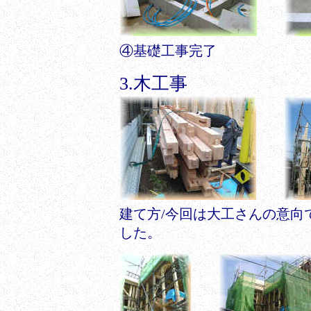
④基礎工事完了
3.木工事
建て方/今回は大工さんの意向
した。