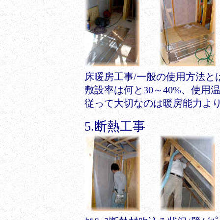
床暖房工事/一般の使用方法と
敷設率は何と30～40%、使用
従って大切なのは暖房能力よ
5.断熱工事