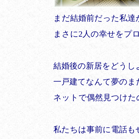
まだ結婚前だった私達
まさに
2
人の幸せをプ
結婚後の新居をどうし
一戸建てなんて夢のま
ネットで偶然見つけた
私たちは事前に電話も