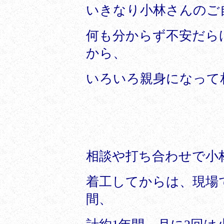
いきなり小林さんのご
何も分からず不安だら
から、
いろいろ親身になって
相談や打ち合わせで小
着工してからは、現場
間、