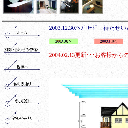
2003.12.30ｱｯﾌﾟﾛｰﾄﾞ 待た
2004.02.13更新･･･お客様