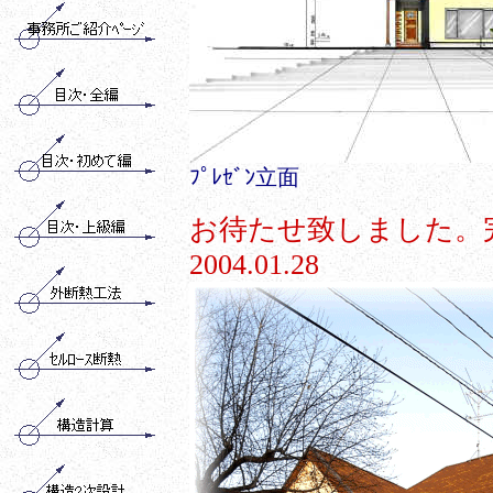
ﾌﾟﾚｾﾞﾝ立面
お待たせ致しました。完
2004.01.28