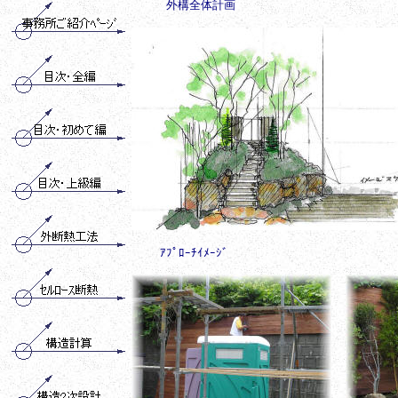
外構全体計画
ｱﾌﾟﾛｰﾁｲﾒｰｼﾞ