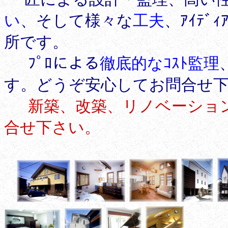
い
、そして様々な
工夫
、ｱｲﾃ
所です。
ﾌﾟﾛによる
徹底的なｺｽﾄ監理
す。どうぞ安心してお問合せ下
新築、改築、リノベーション
合せ下さい。