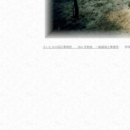
さいたまの設計事務所 Hiro 空創舎 一級建築士事務所
皆様の