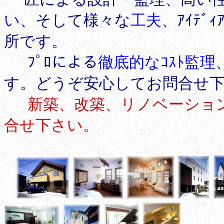
い
、そして様々な
工夫
、ｱｲﾃ
所です。
ﾌﾟﾛによる
徹底的なｺｽﾄ監理
す。どうぞ安心してお問合せ下
新築、改築、リノベーション
合せ下さい。