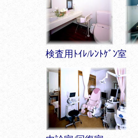
検査用ﾄｲﾚ/ﾚﾝﾄｹﾞﾝ室