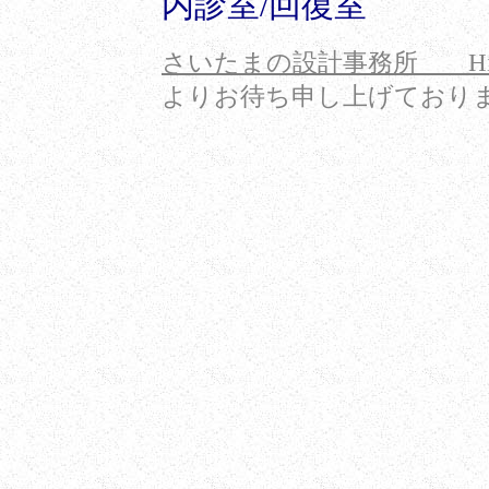
内診室/回復室
さいたまの設計事務所 Hi
よりお待ち申し上げており