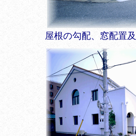
屋根の勾配、窓配置及び