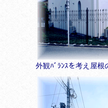
外観ﾊﾞﾗﾝｽを考え屋