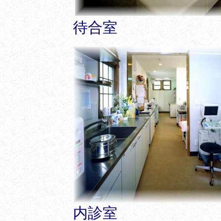
待合室
内診室