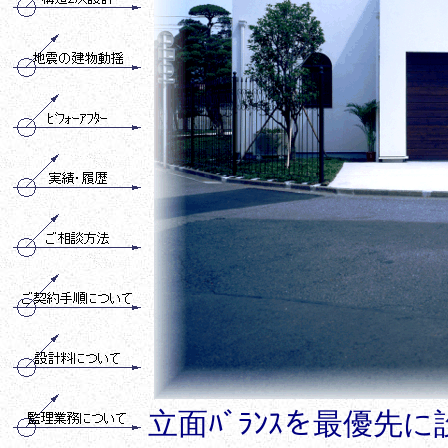
立面ﾊﾞﾗﾝｽを最優先