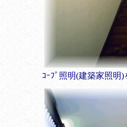
ｺｰﾌﾟ照明(建築家照明